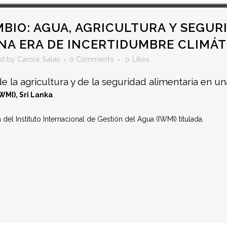
BIO: AGUA, AGRICULTURA Y SEGURI
NA ERA DE INCERTIDUMBRE CLIMÁT
ed
by
Carole Salas
0 Comments
0
Likes
de la agricultura y de la seguridad alimentaria en u
WMI), Sri Lanka
del Instituto Internacional de Gestión del Agua (IWMI) titulada.