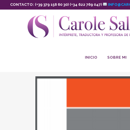
CONTACTO: (+39 379 156 60 30) (+34 622 769 047)
INFO@CAR
INICIO
SOBRE MI