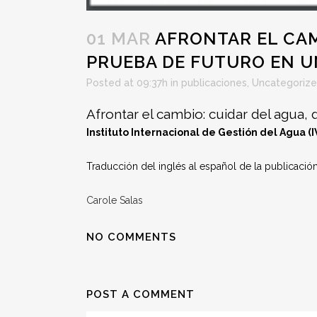
01 MAR
AFRONTAR EL CAM
PRUEBA DE FUTURO EN U
Posted at 09:37h
in
publicaciones
,
Uncategoriz
Afrontar el cambio: cuidar del agua, 
Instituto Internacional de Gestión del Agua (I
Traducción del inglés al español de la publicación 
Carole Salas
NO COMMENTS
POST A COMMENT