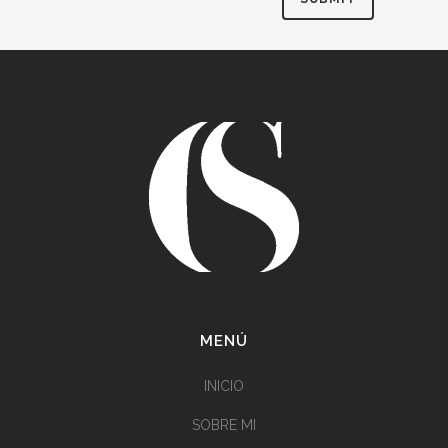
MENÚ
INICIO
SOBRE MI