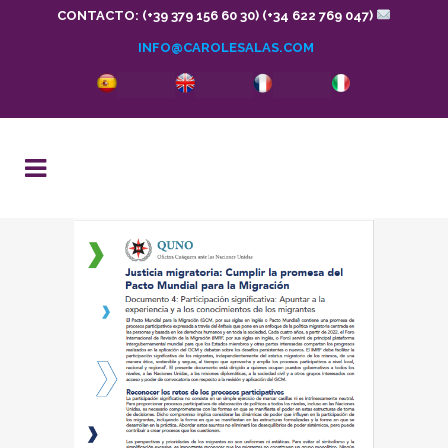
CONTACTO: (+39 379 156 60 30) (+34 622 769 047)
INFO@CAROLESALAS.COM