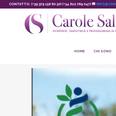
CONTATTO: (+39 379 156 60 30) (+34 622 769 047)
INFO@CAR
HOME
CHI SONO