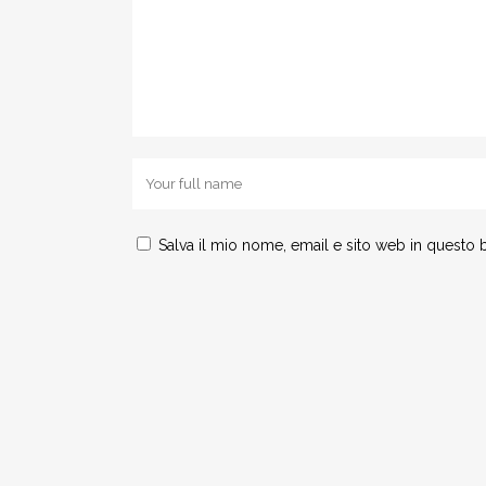
Salva il mio nome, email e sito web in questo