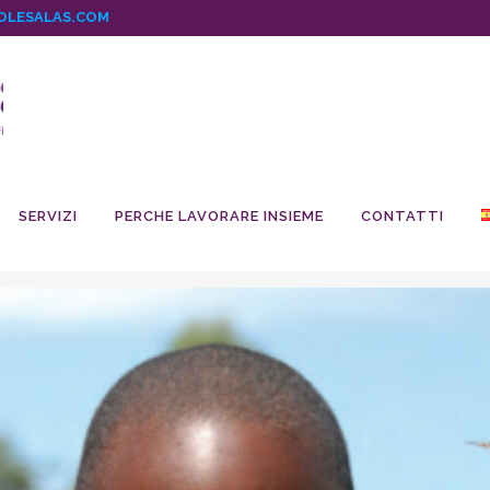
OLESALAS.COM
SERVIZI
PERCHE LAVORARE INSIEME
CONTATTI