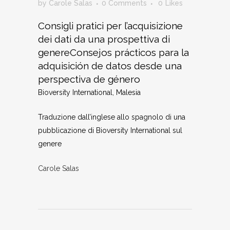
by
Carole Salas
0 Comments
0
Likes
Consigli pratici per l’acquisizione
dei dati da una prospettiva di
genereConsejos prácticos para la
adquisición de datos desde una
perspectiva de género
Bioversity International, Malesia
Traduzione dall’inglese allo spagnolo di una
pubblicazione di Bioversity International sul
genere
Carole Salas