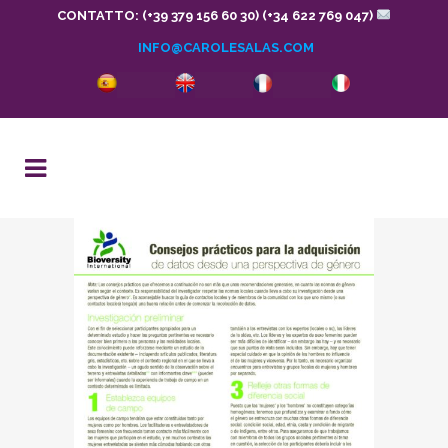
CONTATTO: (+39 379 156 60 30) (+34 622 769 047)
INFO@CAROLESALAS.COM