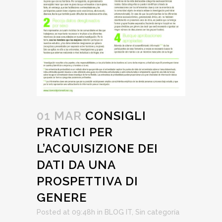
01 MAR
CONSIGLI
PRATICI PER
L’ACQUISIZIONE DEI
DATI DA UNA
PROSPETTIVA DI
GENERE
Posted at 09:48h
in
BLOG IT
,
Sin categoría